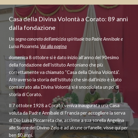
Casa della Divina Volontà a Corato: 89 anni 
dalla fondazione
Un segno concreto dell’amicizia spirituale tra Padre Annibale e 
Luisa Piccarreta. 
Vai alla pagina
domenica 8 ottobre si è dato inizio all’anno del 90esimo 
della fondazione dell’Istituto Antoniano che più 
correttamente va chiamato “Casa della Divina Volontà”. 
Attraverso la storia dell’Istituto che sin dall’inizio è stato 
consacrato alla Divina Volontà si è snocciolata un po’ di 
storia di Corato.
Il 7 ottobre 1928 a Corato veniva inaugurata una Casa 
voluta da Padre Annibale di Francia per accogliere la serva 
di Dio Luisa Piccarreta che, assieme a sua sorella Angelina 
alle Suore del Divino Zelo e ad alcune orfanelle, visse qui per 
ben 10 anni.