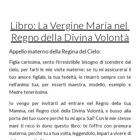
Libro: La Vergine Maria nel 
Regno della Divina Volontà
Appello materno della Regina del Cielo:
Figlia carissima, sento l'irresistibile bisogno di scendere dal
cielo, per farti le mie visite materne; se tu mi assicurerai il
tuo amore figliale, la tua fedeltà, io rimarrò sempre con te
nell'anima tua, per esserti maestra, modello, esempio e
Madre tenerissima.
Io vengo per invitarti ad entrare nel Regno della tua
Mamma, nel Regno cioè della Divina Volontà, e busso alla
porta del tuo cuore perché tu mi apra. Sai? Con le mie stesse
mani ti reco in dono questo libro: te l'offro con premura
materna, perché tu a tua volta, leggendolo, impari a vivere di