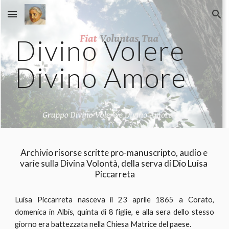
Skip to main content
Skip to navigation
Divino Volere 
Divino Amore
Archivio risorse scritte pro-manuscripto, audio e 
varie sulla Divina Volontà, della serva di Dio Luisa 
Piccarreta
Luisa Piccarreta nasceva il 23 aprile 1865 a Corato,
domenica in Albis, quinta di 8 figlie, e alla sera dello stesso
giorno era battezzata nella Chiesa Matrice del paese.