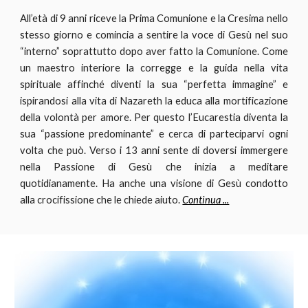
All’età di 9 anni riceve la Prima Comunione e la Cresima nello
stesso giorno e comincia a sentire la voce di Gesù nel suo
“interno” soprattutto dopo aver fatto la Comunione. Come
un maestro interiore la corregge e la guida nella vita
spirituale affinché diventi la sua “perfetta immagine” e
ispirandosi alla vita di Nazareth la educa alla mortificazione
della volontà per amore. Per questo l’Eucarestia diventa la
sua “passione predominante” e cerca di parteciparvi ogni
volta che può. Verso i 13 anni sente di doversi immergere
nella Passione di Gesù che inizia a meditare
quotidianamente. Ha anche una visione di Gesù condotto
alla crocifissione che le chiede aiuto.
Continua ...