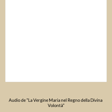
Audio de "La Vergine Maria nel Regno della Divina 
Volontà"