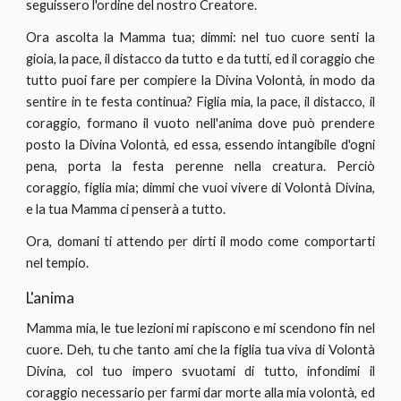
seguissero l'ordine del nostro Creatore.
Ora ascolta la Mamma tua; dimmi: nel tuo cuore senti la
gioia, la pace, il distacco da tutto e da tutti, ed il coraggio che
tutto puoi fare per compiere la Divina Volontà, in modo da
sentire in te festa continua? Figlia mia, la pace, il distacco, il
coraggio, formano il vuoto nell'anima dove può prendere
posto la Divina Volontà, ed essa, essendo intangibile d'ogni
pena, porta la festa perenne nella creatura. Perciò
coraggio, figlia mia; dimmi che vuoi vivere di Volontà Divina,
e la tua Mamma ci penserà a tutto.
Ora, domani ti attendo per dirti il modo come comportarti
nel tempio.
L'anima
Mamma mia, le tue lezioni mi rapiscono e mi scendono fin nel
cuore. Deh, tu che tanto ami che la figlia tua viva di Volontà
Divina, col tuo impero svuotami di tutto, infondimi il
coraggio necessario per farmi dar morte alla mia volontà, ed