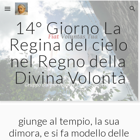
Skip to main content
Skip to navigation
14° Giorno La 
Regina del cielo 
nel Regno della 
Divina Volontà
giunge al tempio, la sua 
dimora, e si fa modello delle 