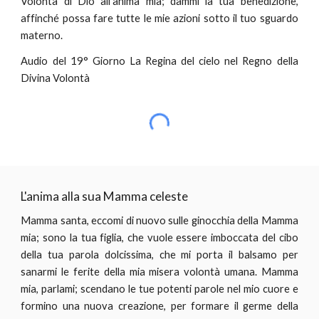
Volontà di Dio all'anima mia; dammi la tua benedizione,
affinché possa fare tutte le mie azioni sotto il tuo sguardo
materno.
Audio del 19° Giorno La Regina del cielo nel Regno della
Divina Volontà
L'anima alla sua Mamma celeste
Mamma santa, eccomi di nuovo sulle ginocchia della Mamma
mia; sono la tua figlia, che vuole essere imboccata del cibo
della tua parola dolcissima, che mi porta il balsamo per
sanarmi le ferite della mia misera volontà umana. Mamma
mia, parlami; scendano le tue potenti parole nel mio cuore e
formino una nuova creazione, per formare il germe della