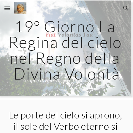
Skip to main content
Skip to navigation
19° Giorno La 
Regina del cielo 
nel Regno della 
Divina Volontà
Le porte del cielo si aprono, 
il sole del Verbo eterno si 