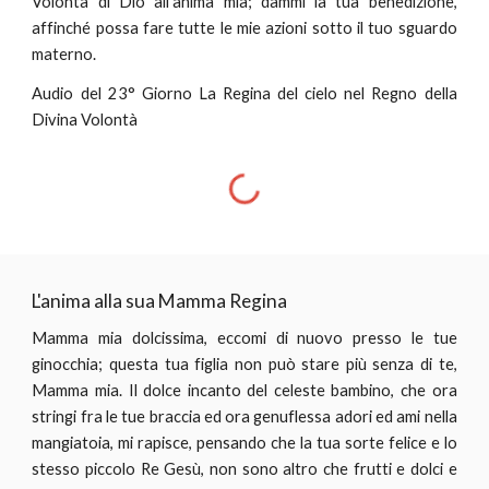
Volontà di Dio all'anima mia; dammi la tua benedizione,
affinché possa fare tutte le mie azioni sotto il tuo sguardo
materno.
Audio del 23° Giorno La Regina del cielo nel Regno della
Divina Volontà
L'anima alla sua Mamma Regina
Mamma mia dolcissima, eccomi di nuovo presso le tue
ginocchia; questa tua figlia non può stare più senza di te,
Mamma mia. Il dolce incanto del celeste bambino, che ora
stringi fra le tue braccia ed ora genuflessa adori ed ami nella
mangiatoia, mi rapisce, pensando che la tua sorte felice e lo
stesso piccolo Re Gesù, non sono altro che frutti e dolci e