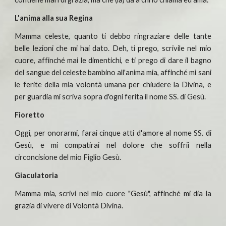
L'anima alla sua Regina
Mamma celeste, quanto ti debbo ringraziare delle tante
belle lezioni che mi hai dato. Deh, ti prego, scrivile nel mio
cuore, affinché mai le dimentichi, e ti prego di dare il bagno
del sangue del celeste bambino all'anima mia, affinché mi sani
le ferite della mia volontà umana per chiudere la Divina, e
per guardia mi scriva sopra d'ogni ferita il nome SS. di Gesù.
Fioretto
Oggi, per onorarmi, farai cinque atti d'amore al nome SS. di
Gesù, e mi compatirai nel dolore che soffrii nella
circoncisione del mio Figlio Gesù.
Giaculatoria
Mamma mia, scrivi nel mio cuore "Gesù", affinché mi dia la
grazia di vivere di Volontà Divina.