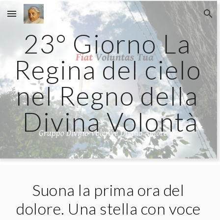
Skip to main content
Skip to navigation
23° Giorno La 
Regina del cielo 
nel Regno della 
Divina Volontà
Suona la prima ora del 
dolore. Una stella con voce 