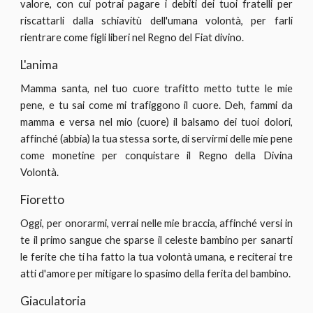
valore, con cui potrai pagare i debiti dei tuoi fratelli per
riscattarli dalla schiavitù dell'umana volontà, per farli
rientrare come figli liberi nel Regno del Fiat divino.
L'anima
Mamma santa, nel tuo cuore trafitto metto tutte le mie
pene, e tu sai come mi trafiggono il cuore. Deh, fammi da
mamma e versa nel mio (cuore) il balsamo dei tuoi dolori,
affinché (abbia) la tua stessa sorte, di servirmi delle mie pene
come monetine per conquistare il Regno della Divina
Volontà.
Fioretto
Oggi, per onorarmi, verrai nelle mie braccia, affinché versi in
te il primo sangue che sparse il celeste bambino per sanarti
le ferite che ti ha fatto la tua volontà umana, e reciterai tre
atti d'amore per mitigare lo spasimo della ferita del bambino.
Giaculatoria