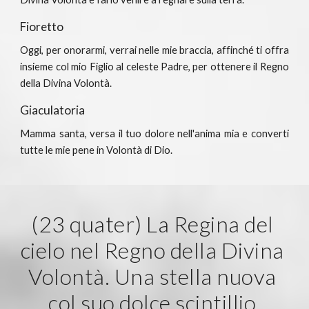
Fioretto
Oggi, per onorarmi, verrai nelle mie braccia, affinché ti offra
insieme col mio Figlio al celeste Padre, per ottenere il Regno
della Divina Volontà.
Giaculatoria
Mamma santa, versa il tuo dolore nell'anima mia e converti
tutte le mie pene in Volontà di Dio.
(23 quater) La Regina del 
cielo nel Regno della Divina 
Volontà. Una stella nuova 
col suo dolce scintillio 