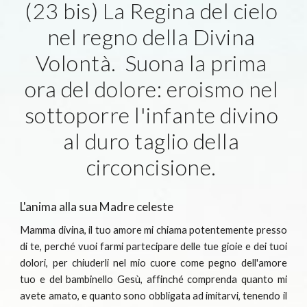
(23 bis) La Regina del cielo 
nel regno della Divina 
Volontà.  Suona la prima 
ora del dolore: eroismo nel 
sottoporre l'infante divino 
al duro taglio della 
circoncisione. 
L'anima alla sua Madre celeste
Mamma divina, il tuo amore mi chiama potentemente presso
di te, perché vuoi farmi partecipare delle tue gioie e dei tuoi
dolori, per chiuderli nel mio cuore come pegno dell'amore
tuo e del bambinello Gesù, affinché comprenda quanto mi
avete amato, e quanto sono obbligata ad imitarvi, tenendo il