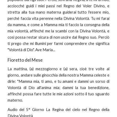
acciocché guidi i miei passi nel Regno del Voler Divino, e
stretta alla tua mano materna guiderai tutto l'essere mio,
perché faccia vita perenne nella Divina Volontà. Tu mi farai
da mamma, e come a Mamma mia ti faccio la consegna della
mia volontà, affinché me la scambi con la Divina Volontà, e
così possa restar sicura di non uscire dal Regno suo. Perciò
ti prego che mi illumini per farmi comprendere che significa
"Volontà di Dio". Ave Maria...
Fioretto del Mese
La mattina, (a) mezzogiorno e (a) sera, cioè tre volte al
giorno, andare sulle ginocchia della nostra Mamma celeste e
dirle: "Mamma mia, ti amo, e tu amami e dammi un sorso di
Volontà di Dio all'anima mia; dammi la tua benedizione,
affinché possa fare tutte le mie azioni sotto il tuo sguardo
materno.
Audio del 5° Giorno La Regina del cielo nel Regno della
Divina Volontà