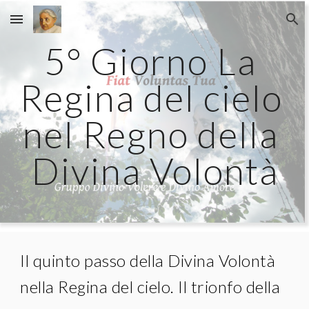
Skip to main content
Skip to navigation
5° Giorno La 
Regina del cielo 
nel Regno della 
Divina Volontà
Il quinto passo della Divina Volontà 
nella Regina del cielo. Il trionfo della 