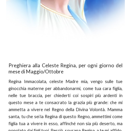
Preghiera alla Celeste Regina, per ogni giorno del
mese di Maggio/Ottobre
Regina Immacolata, celeste Madre mia, vengo sulle tue
ginocchia materne per abbandonarmi, come tua cara figlia,
nelle tue braccia, per chiederti coi sospiri più ardenti in
questo mese a te consacrato la grazia più grande: che mi
ammetta a vivere nel Regno della Divina Volontà. Mamma
santa, tu che sei la Regina di questo Regno, ammettimi come
figlia tua a vivere in esso, affinché non sia più deserto, ma
popolato dai figli tuoi. Perciò, sovrana Regina, a te mi affido,