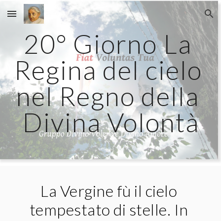
Skip to main content
Skip to navigation
20° Giorno La 
Regina del cielo 
nel Regno della 
Divina Volontà
La Vergine fù il cielo 
tempestato di stelle. In 