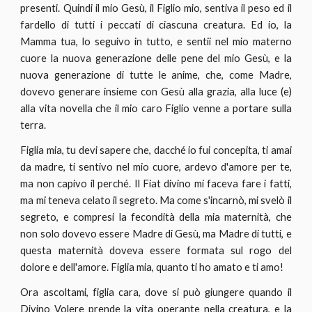
presenti. Quindi il mio Gesù, il Figlio mio, sentiva il peso ed il
fardello di tutti i peccati di ciascuna creatura. Ed io, la
Mamma tua, lo seguivo in tutto, e sentii nel mio materno
cuore la nuova generazione delle pene del mio Gesù, e la
nuova generazione di tutte le anime, che, come Madre,
dovevo generare insieme con Gesù alla grazia, alla luce (e)
alla vita novella che il mio caro Figlio venne a portare sulla
terra.
Figlia mia, tu devi sapere che, dacché io fui concepita, ti amai
da madre, ti sentivo nel mio cuore, ardevo d'amore per te,
ma non capivo il perché. Il Fiat divino mi faceva fare i fatti,
ma mi teneva celato il segreto. Ma come s'incarnò, mi svelò il
segreto, e compresi la fecondità della mia maternità, che
non solo dovevo essere Madre di Gesù, ma Madre di tutti, e
questa maternità doveva essere formata sul rogo del
dolore e dell'amore. Figlia mia, quanto ti ho amato e ti amo!
Ora ascoltami, figlia cara, dove si può giungere quando il
Divino Volere prende la vita operante nella creatura, e la