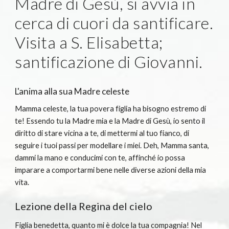
Madre di Gesù, si avvia in 
cerca di cuori da santificare. 
Visita a S. Elisabetta; 
santificazione di Giovanni.
L'anima alla sua Madre celeste
Mamma celeste, la tua povera figlia ha bisogno estremo di 
te! Essendo tu la Madre mia e la Madre di Gesù, io sento il 
diritto di stare vicina a te, di mettermi al tuo fianco, di 
seguire i tuoi passi per modellare i miei. Deh, Mamma santa, 
dammi la mano e conducimi con te, affinché io possa 
imparare a comportarmi bene nelle diverse azioni della mia 
vita.
Lezione della Regina del cielo
Figlia benedetta, quanto mi è dolce la tua compagnia! Nel 