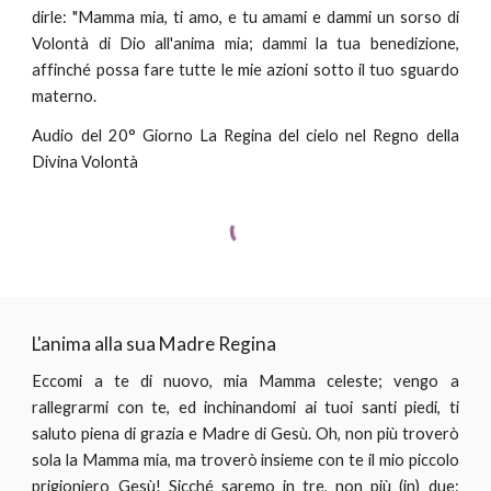
dirle: "Mamma mia, ti amo, e tu amami e dammi un sorso di
Volontà di Dio all'anima mia; dammi la tua benedizione,
affinché possa fare tutte le mie azioni sotto il tuo sguardo
materno.
Audio del 20° Giorno La Regina del cielo nel Regno della
Divina Volontà
L'anima alla sua Madre Regina
Eccomi a te di nuovo, mia Mamma celeste; vengo a
rallegrarmi con te, ed inchinandomi ai tuoi santi piedi, ti
saluto piena di grazia e Madre di Gesù. Oh, non più troverò
sola la Mamma mia, ma troverò insieme con te il mio piccolo
prigioniero Gesù! Sicché saremo in tre, non più (in) due: