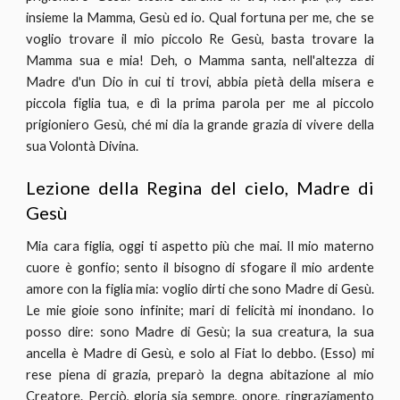
insieme la Mamma, Gesù ed io. Qual fortuna per me, che se
voglio trovare il mio piccolo Re Gesù, basta trovare la
Mamma sua e mia! Deh, o Mamma santa, nell'altezza di
Madre d'un Dio in cui ti trovi, abbia pietà della misera e
piccola figlia tua, e dì la prima parola per me al piccolo
prigioniero Gesù, ché mi dia la grande grazia di vivere della
sua Volontà Divina.
Lezione della Regina del cielo, Madre di
Gesù
Mia cara figlia, oggi ti aspetto più che mai. Il mio materno
cuore è gonfio; sento il bisogno di sfogare il mio ardente
amore con la figlia mia: voglio dirti che sono Madre di Gesù.
Le mie gioie sono infinite; mari di felicità mi inondano. Io
posso dire: sono Madre di Gesù; la sua creatura, la sua
ancella è Madre di Gesù, e solo al Fiat lo debbo. (Esso) mi
rese piena di grazia, preparò la degna abitazione al mio
Creatore. Perciò, gloria sia sempre, onore, ringraziamento