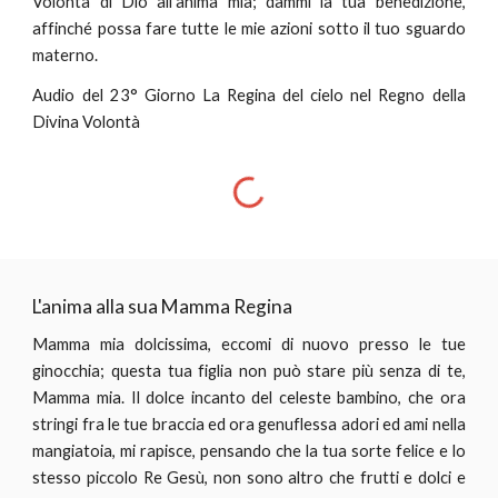
Volontà di Dio all'anima mia; dammi la tua benedizione,
affinché possa fare tutte le mie azioni sotto il tuo sguardo
materno.
Audio del 23° Giorno La Regina del cielo nel Regno della
Divina Volontà
L'anima alla sua Mamma Regina
Mamma mia dolcissima, eccomi di nuovo presso le tue
ginocchia; questa tua figlia non può stare più senza di te,
Mamma mia. Il dolce incanto del celeste bambino, che ora
stringi fra le tue braccia ed ora genuflessa adori ed ami nella
mangiatoia, mi rapisce, pensando che la tua sorte felice e lo
stesso piccolo Re Gesù, non sono altro che frutti e dolci e