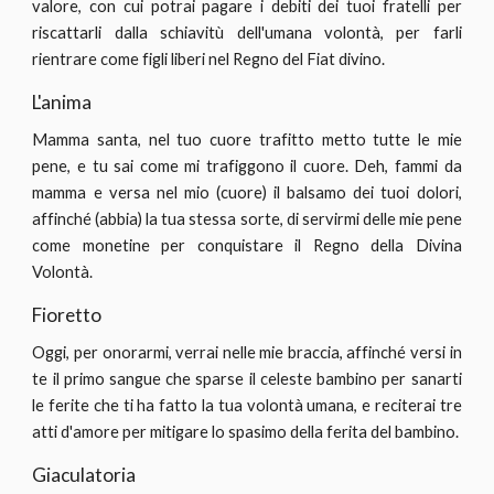
valore, con cui potrai pagare i debiti dei tuoi fratelli per
riscattarli dalla schiavitù dell'umana volontà, per farli
rientrare come figli liberi nel Regno del Fiat divino.
L'anima
Mamma santa, nel tuo cuore trafitto metto tutte le mie
pene, e tu sai come mi trafiggono il cuore. Deh, fammi da
mamma e versa nel mio (cuore) il balsamo dei tuoi dolori,
affinché (abbia) la tua stessa sorte, di servirmi delle mie pene
come monetine per conquistare il Regno della Divina
Volontà.
Fioretto
Oggi, per onorarmi, verrai nelle mie braccia, affinché versi in
te il primo sangue che sparse il celeste bambino per sanarti
le ferite che ti ha fatto la tua volontà umana, e reciterai tre
atti d'amore per mitigare lo spasimo della ferita del bambino.
Giaculatoria