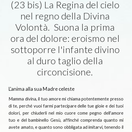
(23 bis) La Regina del cielo 
nel regno della Divina 
Volontà.  Suona la prima 
ora del dolore: eroismo nel 
sottoporre l'infante divino 
al duro taglio della 
circoncisione. 
L'anima alla sua Madre celeste
Mamma divina, il tuo amore mi chiama potentemente presso
di te, perché vuoi farmi partecipare delle tue gioie e dei tuoi
dolori, per chiuderli nel mio cuore come pegno dell'amore
tuo e del bambinello Gesù, affinché comprenda quanto mi
avete amato, e quanto sono obbligata ad imitarvi, tenendo il