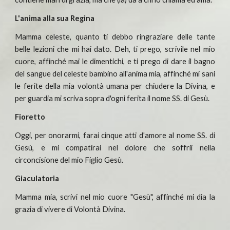
L'anima alla sua Regina
Mamma celeste, quanto ti debbo ringraziare delle tante
belle lezioni che mi hai dato. Deh, ti prego, scrivile nel mio
cuore, affinché mai le dimentichi, e ti prego di dare il bagno
del sangue del celeste bambino all'anima mia, affinché mi sani
le ferite della mia volontà umana per chiudere la Divina, e
per guardia mi scriva sopra d'ogni ferita il nome SS. di Gesù.
Fioretto
Oggi, per onorarmi, farai cinque atti d'amore al nome SS. di
Gesù, e mi compatirai nel dolore che soffrii nella
circoncisione del mio Figlio Gesù.
Giaculatoria
Mamma mia, scrivi nel mio cuore "Gesù", affinché mi dia la
grazia di vivere di Volontà Divina.