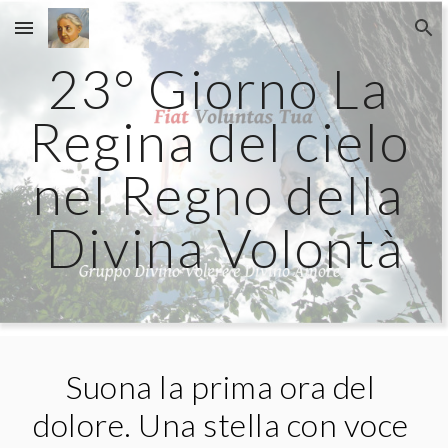
Skip to main content
Skip to navigation
23° Giorno La 
Regina del cielo 
nel Regno della 
Divina Volontà
Suona la prima ora del 
dolore. Una stella con voce 