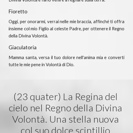
Fioretto
Oggi, per onorarmi, verrai nelle mie braccia, affinché ti offra
insieme col mio Figlio al celeste Padre, per ottenere il Regno
della Divina Volontà.
Giaculatoria
Mamma santa, versa il tuo dolore nell'anima mia e converti
tutte le mie pene in Volontà di Dio.
(23 quater) La Regina del 
cielo nel Regno della Divina 
Volontà. Una stella nuova 
col suo dolce scintillio 