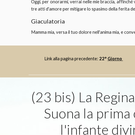
Oggi, per onorarmi, verrai nelle mie braccia, affinché 
tre atti d'amore per mitigare lo spasimo della ferita d
Giaculatoria
Mamma mia, versa il tuo dolore nell'anima mia, e conver
Link alla pagina precedente: 
22° 
Giorno 
(23 bis) La Regina 
Suona la prima 
l'infante div