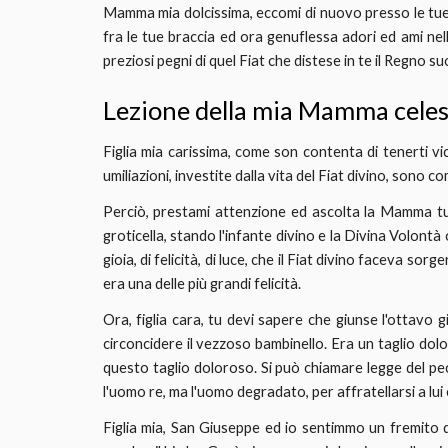
Mamma mia dolcissima, eccomi di nuovo presso le tue g
fra le tue braccia ed ora genuflessa adori ed ami nel
preziosi pegni di quel Fiat che distese in te il Regno
Lezione della mia Mamma celes
Figlia mia carissima, come son contenta di tenerti vic
umiliazioni, investite dalla vita del Fiat divino, sono
Perciò, prestami attenzione ed ascolta la Mamma tu
groticella, stando l'infante divino e la Divina Volont
gioia, di felicità, di luce, che il Fiat divino faceva s
era una delle più grandi felicità.
Ora, figlia cara, tu devi sapere che giunse l'ottavo 
circoncidere il vezzoso bambinello. Era un taglio dol
questo taglio doloroso. Si può chiamare legge del pec
l'uomo re, ma l'uomo degradato, per affratellarsi a lui 
Figlia mia, San Giuseppe ed io sentimmo un fremito d