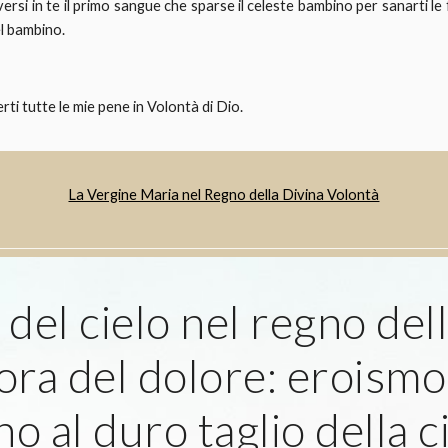
versi in te il primo sangue che sparse il celeste bambino per sanarti le 
el bambino.
ti tutte le mie pene in Volontà di Dio.
La Vergine Maria nel Regno della Divina Volontà
del cielo nel regno dell
ora del dolore: eroismo
ino al duro taglio della c