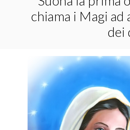
Suona la prima o
chiama i Magi ad 
dei 