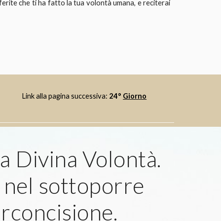
ferite che ti ha fatto la tua volontà umana, e reciterai
Link alla pagina successiva: 
24° 
Giorno
a Divina Volontà.  
 nel sottoporre 
irconcisione. 