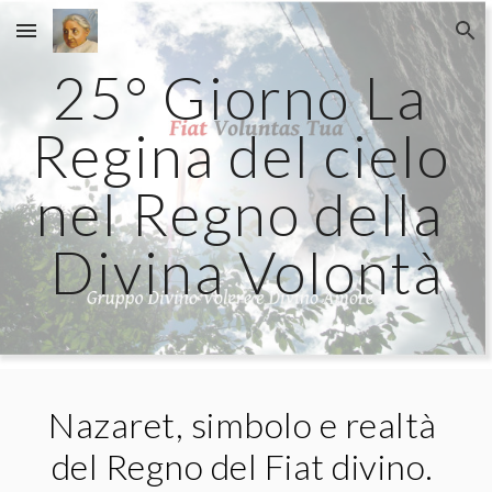
Skip to main content
Skip to navigation
25° Giorno La 
Regina del cielo 
nel Regno della 
Divina Volontà
Nazaret, simbolo e realtà 
del Regno del Fiat divino. 