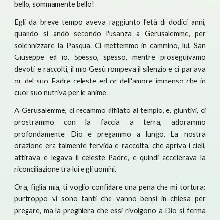
bello, sommamente bello!
Egli da breve tempo aveva raggiunto l'età di dodici anni,
quando si andò secondo l'usanza a Gerusalemme, per
solennizzare la Pasqua. Ci mettemmo in cammino, lui, San
Giuseppe ed io. Spesso, spesso, mentre proseguivamo
devoti e raccolti, il mio Gesù rompeva il silenzio e ci parlava
or del suo Padre celeste ed or dell'amore immenso che in
cuor suo nutriva per le anime.
A Gerusalemme, ci recammo difilato al tempio, e, giuntivi, ci
prostrammo con la faccia a terra, adorammo
profondamente Dio e pregammo a lungo. La nostra
orazione era talmente fervida e raccolta, che apriva i cieli,
attirava e legava il celeste Padre, e quindi accelerava la
riconciliazione tra lui e gli uomini.
Ora, figlia mia, ti voglio confidare una pena che mi tortura:
purtroppo vi sono tanti che vanno bensì in chiesa per
pregare, ma la preghiera che essi rivolgono a Dio si ferma