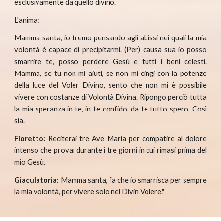
esclusivamente da quello divino.
L'anima:
Mamma santa, io tremo pensando agli abissi nei quali la mia
volontà è capace di precipitarmi. (Per) causa sua io posso
smarrire te, posso perdere Gesù e tutti i beni celesti.
Mamma, se tu non mi aiuti, se non mi cingi con la potenze
della luce del Voler Divino, sento che non mi è possibile
vivere con costanze di Volontà Divina. Ripongo perciò tutta
la mia speranza in te, in te confido, da te tutto spero. Così
sia.
Fioretto:
Reciterai tre Ave Maria per compatire al dolore
intenso che provai durante i tre giorni in cui rimasi prima del
mio Gesù.
Giaculatoria:
Mamma santa, fa che io smarrisca per sempre
la mia volontà, per vivere solo nel Divin Volere."