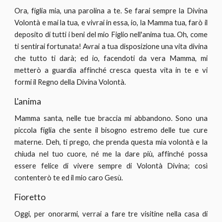
Ora, figlia mia, una parolina a te. Se farai sempre la Divina
Volontà e mai la tua, e vivrai in essa, io, la Mamma tua, farò il
deposito di tutti i beni del mio Figlio nell'anima tua. Oh, come
ti sentirai fortunata! Avrai a tua disposizione una vita divina
che tutto ti darà; ed io, facendoti da vera Mamma, mi
metterò a guardia affinché cresca questa vita in te e vi
formi il Regno della Divina Volontà.
L'anima
Mamma santa, nelle tue braccia mi abbandono. Sono una
piccola figlia che sente il bisogno estremo delle tue cure
materne. Deh, ti prego, che prenda questa mia volontà e la
chiuda nel tuo cuore, né me la dare più, affinché possa
essere felice di vivere sempre di Volontà Divina; così
contenterò te ed il mio caro Gesù.
Fioretto
Oggi, per onorarmi, verrai a fare tre visitine nella casa di