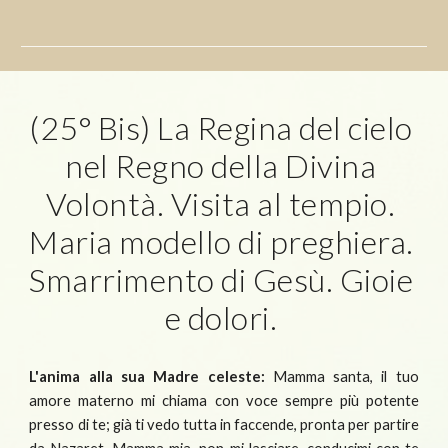
(25° Bis) La Regina del cielo 
nel Regno della Divina 
Volontà. Visita al tempio. 
Maria modello di preghiera. 
Smarrimento di Gesù. Gioie 
e dolori. 
L'anima alla sua Madre celeste:
Mamma santa, il tuo
amore materno mi chiama con voce sempre più potente
presso di te; già ti vedo tutta in faccende, pronta per partire