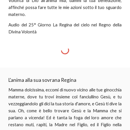
Volontà di Dio all'anima mia; dammi la tua benedizione,
affinché possa fare tutte le mie azioni sotto il tuo sguardo
materno.
Audio del 25° Giorno La Regina del cielo nel Regno della
Divina Volontà
L'anima alla sua sovrana Regina
Mamma dolcissima, eccomi di nuovo vicino alle tue ginocchia
materne, dove tu trovi insieme col fanciullino Gesù, e tu
vezzeggiandolo gli dici la tua storia d'amore, e Gesù ti dive la
sua. Oh, come è bello trovare Gesù e la Mamma che si
parlano a vicenda! Ed è tanta la foga del loro amore che
restano muti, rapiti, la Madre nel Figlio, ed il Figlio nella