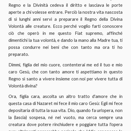
Regno e la Divinità cedeva il diritto e lasciava le porte
aperte a chi volesse entrare. Perciò la nostra vita nascosta
di sì lunghi anni servì a preparare il Regno della Divina
Volontà alle creature. Ecco perché voglio farti conoscere
ciò che operò in me questo Fiat supremo, affinché
dimentichi la tua volontà, e dando la mano alla Madre tua, ti
possa condurre nei beni che con tanto ma ora ti ho
preparato.
Dimmi, figlia del mio cuore, contenterai me ed il tuo e mio
caro Gesù, che con tanto amore ti aspettiamo in questo
Regno sì santo a vivere insieme con noi per vivere tutta di
Volontà divina?
Ora, figlia cara, ascolta un altro tratto d'amore che in
questa casa di Nazaret mi fece il mio caro Gesù: Egli mi fece
depositaria di tutta la sua vita. Dio, quando fa un'opera, non
la (lascia) sospesa, né nel vuoto, ma cerca sempre una
creatura dove potere rinchiudere e poggiare tutta l'opera