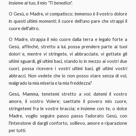
insieme al tuo, il mio
"Ti benedico".
O Gesù, o Madre, vi compatisco; immenso è il vostro dolore
in questi ultimi momenti; il cuore dell'uno pare che strappi il
cuore dell'altro.
O Madre, strappa il mio cuore dalla terra e legalo forte a
Gesù, affinché, stretto a lui, possa prendere parte ai tuoi
dolori e, mentre vi stringete, vi abbracciate, vi gettate gli
ultimi sguardi, gli ultimi baci, stando io in mezzo ai vostri due
cuori, possa ricevere i vostri ultimi baci, gli ultimi vostri
abbracci. Non vedete che io non posso stare senza di voi,
malgrado la mia miseria e la mia freddezza?
Gesù, Mamma, tenetemi stretto a voi; datemi il vostro
amore, il vostro Volere; saettate il povero mio cuore,
stringetemi fra le vostre braccia; e insieme con te, o dolce
Madre, voglio seguire passo passo l'adorato Gesù, con
l'intenzione di dargli conforto, sollievo, amore e riparazione
per tutti.