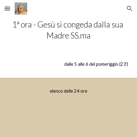
Skip to main content
Skip to navigation
1ª ora - Gesù si congeda dalla sua 
Madre SS.ma
dalle 5 alle 6 del pomeriggio (23')
elenco delle 24 ore