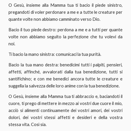
O Gesù, insieme alla Mamma tua ti bacio il piede sinistro,
pregandoti di voler perdonare a me e a tutte le creature per
quante volte non abbiamo camminato verso Dio.
Bacio il tuo piede destro: perdona a me e a tutti per quante
volte non abbiamo seguito la perfezione che tu volevi da
noi.
Ti bacio la mano sinistra: comunicaci la tua purità.
Bacio la tua mano destra: benedicimi tutti i palpiti, pensieri,
affetti, affinché, avvalorati dalla tua benedizione, tutti si
santifichino; e con me benedici ancora tutte le creature e
suggella la salvezza delle loro anime con la tua benedizione.
O Gesù, insieme alla Mamma tua ti abbraccio e, baciandoti il
cuore, ti prego di mettere in mezzo ai vostri due cuore il mio,
acciò si alimenti continuamente dei vostri amori, dei vostri
dolori, dei vostri stessi affetti e desideri e della vostra
stessa vita. Così sia.